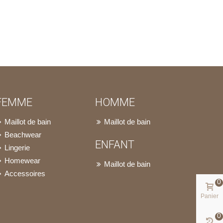
FEMME
HOMME
Maillot de bain
Maillot de bain
Beachwear
ENFANT
Lingerie
Homewear
Maillot de bain
Accessoires
0
Panier
0