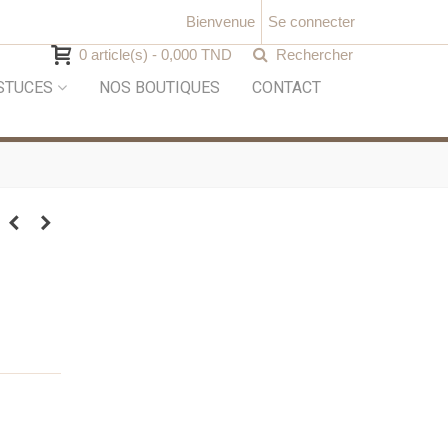
Bienvenue
Se connecter
0
article(s)
-
0,000 TND
Rechercher
STUCES
NOS BOUTIQUES
CONTACT