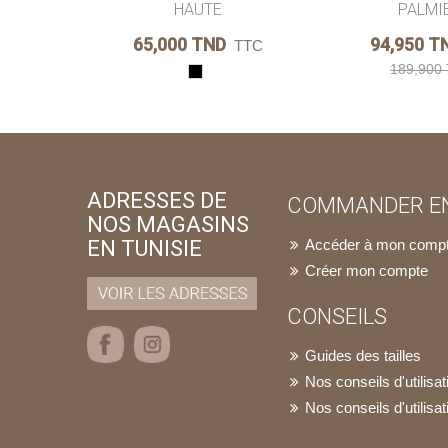
HAUTE
PALMIE
65,000 TND
94,950 T
TTC
189,900
Noir
ADRESSES DE
COMMANDER EN
NOS MAGASINS
EN TUNISIE
Accéder à mon comp
Créer mon compte
CONSEILS
Guides des tailles
Nos conseils d'utilis
Nos conseils d'utilisat