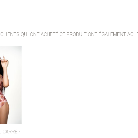
 CLIENTS QUI ONT ACHETÉ CE PRODUIT ONT ÉGALEMENT ACHE
R
AIMER
 CARRÉ -