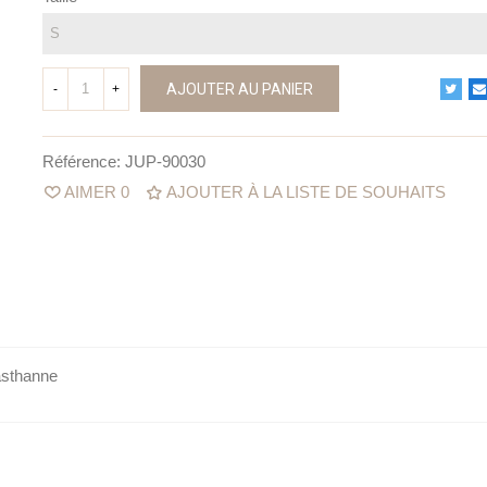
AJOUTER AU PANIER
-
+
Référence:
JUP-90030
AIMER
0
AJOUTER À LA LISTE DE SOUHAITS
asthanne