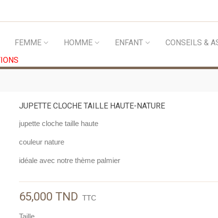
FEMME
HOMME
ENFANT
CONSEILS & A
IONS
JUPETTE CLOCHE TAILLE HAUTE-NATURE
jupette cloche taille haute
couleur nature
idéale avec notre thème palmier
65,000 TND
TTC
Taille