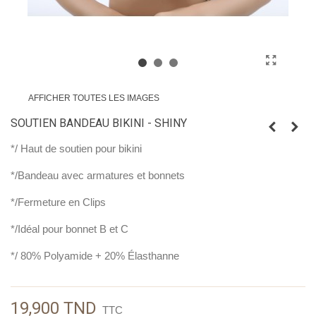
AFFICHER TOUTES LES IMAGES
SOUTIEN BANDEAU BIKINI - SHINY
*/ Haut de soutien pour bikini
*/Bandeau avec armatures et bonnets
*/Fermeture en Clips
*/Idéal pour bonnet B et C
*/ 80% Polyamide + 20% Élasthanne
19,900 TND
TTC