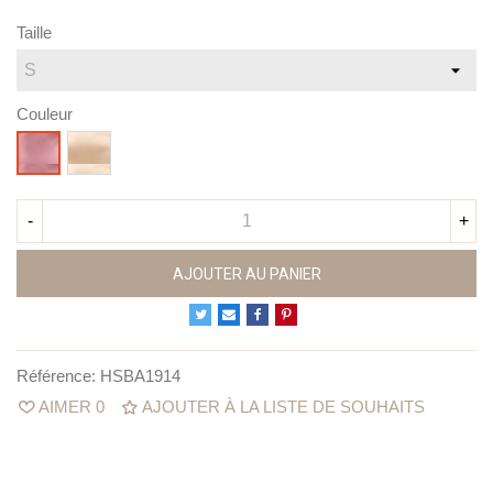
Taille
Couleur
Doré
Parme
-
+
AJOUTER AU PANIER
Référence:
HSBA1914
AIMER
0
AJOUTER À LA LISTE DE SOUHAITS