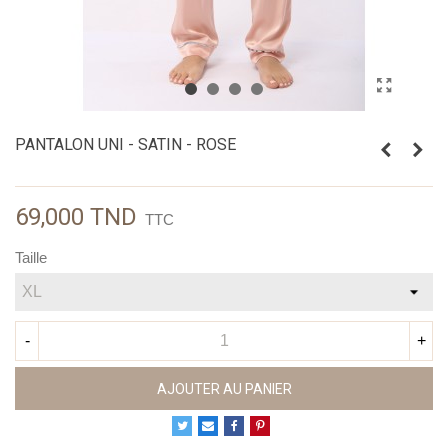
PANTALON UNI - SATIN - ROSE
69,000 TND
TTC
Taille
-
+
AJOUTER AU PANIER