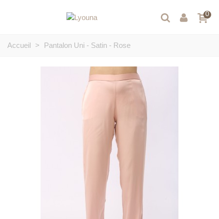
0
Accueil
>
Pantalon Uni - Satin - Rose