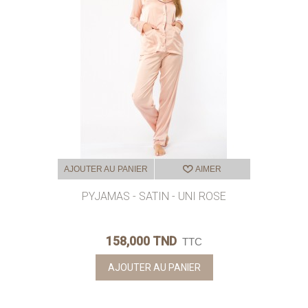
AJOUTER AU PANIER
AIMER
PYJAMAS - SATIN - UNI ROSE
158,000 TND
TTC
AJOUTER AU PANIER