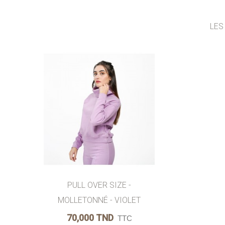
LES
AJOUTER AU PANIER
AIMER
PULL OVER SIZE -
MOLLETONNÉ - VIOLET
70,000 TND
TTC