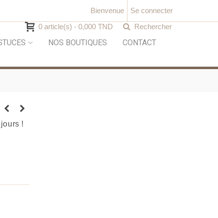
Bienvenue
Se connecter
0
article(s)
-
0,000 TND
Rechercher
STUCES
NOS BOUTIQUES
CONTACT
jours !