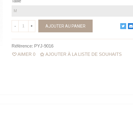
Taille
AJOUTER AU PANIER
-
+
Référence:
PYJ-9016
AIMER
0
AJOUTER À LA LISTE DE SOUHAITS