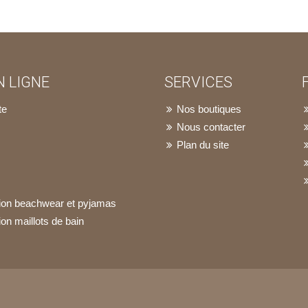
 LIGNE
SERVICES
te
Nos boutiques
Nous contacter
Plan du site
ation beachwear et pyjamas
ion maillots de bain