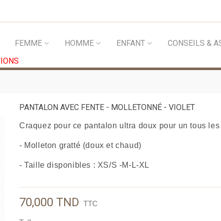
FEMME
HOMME
ENFANT
CONSEILS & A
IONS
PANTALON AVEC FENTE - MOLLETONNÉ - VIOLET
Craquez pour ce pantalon ultra doux pour un tous les 
- Molleton gratté (doux et chaud)
- Taille disponibles :
XS/S -
M-L-XL
70,000 TND
TTC